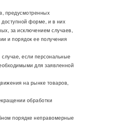
в, предусмотренных
доступной форме, и в них
ых, за исключением случаев,
ии и порядок ее получения
в случае, если персональные
необходимыми для заявленной
движения на рынке товаров,
рекращении обработки
ебном порядке неправомерные