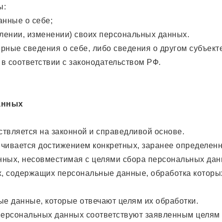
ы:
нные о себе;
лении, изменении) своих персональных данных.
рные сведения о себе, либо сведения о другом субъек
 в соответствии с законодательством РФ.
анных
твляется на законной и справедливой основе.
ичивается достижением конкретных, заранее определенн
нных, несовместимая с целями сбора персональных дан
х, содержащих персональные данные, обработка которы
ые данные, которые отвечают целям их обработки.
ерсональных данных соответствуют заявленным целям 