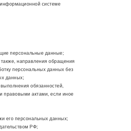
 информационной системе
ащие персональные данные;
а также, направления обращения
ботку персональных данных без
ых данных;
 выполнения обязанностей,
и правовыми актами, если иное
ки его персональных данных;
дательством РФ;