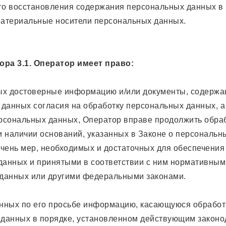
го восстановления содержания персональных данных в
материальные носители персональных данных.
ора 3.1. Оператор имеет право:
ных достоверные информацию и/или документы, содерж
 данных согласия на обработку персональных данных, 
рсональных данных, Оператор вправе продолжить обра
и наличии оснований, указанных в Законе о персональн
ечень мер, необходимых и достаточных для обеспечения
анных и принятыми в соответствии с ним нормативным
 данных или другими федеральными законами.
нных по его просьбе информацию, касающуюся обработ
данных в порядке, установленном действующим законо