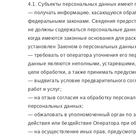
4.1. Субъекты персональных данных имеют 
— получать информацию, касающуюся обраб
федеральными законами. Сведения предоста
не должны содержаться персональные данны
когда имеются законные основания для рас
установлен Законом о персональных данных
— требовать от оператора уточнения его пе
данные являются неполными, устаревшими,
цели обработки, а также принимать предусм
— выдвигать условие предварительного сог
работ и услуг;
— на отзыв согласия на обработку персонал
персональных данных;
— обжаловать в уполномоченный орган по з
действия или бездействие Оператора при о
— на осуществление иных прав, предусмотр