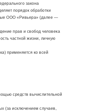
едерального закона
деляет порядок обработки
мые ООО «Ривьера» (далее —
дение прав и свобод человека
ость частной жизни, личную
ка) применяется ко всей
мощью средств вычислительной
х (за исключением случаев,