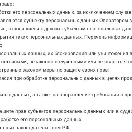
право:
отки его персональных данных, за исключением случае
вляются субъекту персональных данных Оператором в 
е, относящиеся к другим субъектам персональных данн
крытия таких персональных данных. Перечень информац
;
рсональных данных, их блокирования или уничтожения 
 неточными, незаконно полученными или не являются 
отренные законом меры по защите своих прав;
ласия при обработке персональных данных в целях про
ьных данных, а также, на направление требования о п
ащите прав субъектов персональных данных или в суд
бработке его персональных данных;
енных законодательством РФ.