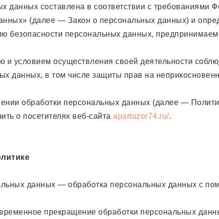
х данных составлена в соответствии с требованиями Ф
анных» (далее — Закон о персональных данных) и опре
ию безопасности персональных данных, предпринимае
ью и условием осуществления своей деятельности соблю
ых данных, в том числе защиты прав на неприкосновенн
шении обработки персональных данных (далее — Полити
ить о посетителях веб-сайта
apartuzor74.ru/
.
олитике
нальных данных — обработка персональных данных с по
временное прекращение обработки персональных данны