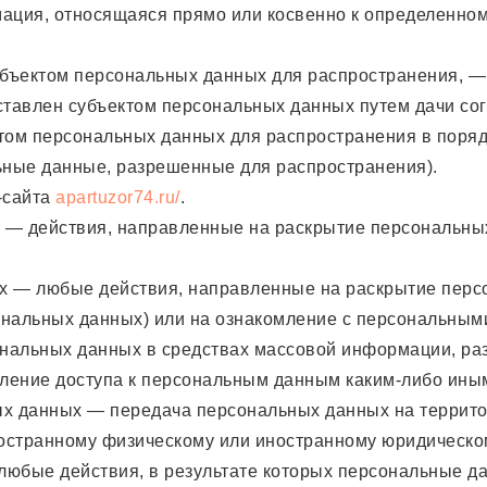
ация, относящаяся прямо или косвенно к определенно
бъектом персональных данных для распространения, —
ставлен субъектом персональных данных путем дачи сог
том персональных данных для распространения в поря
ьные данные, разрешенные для распространения).
-сайта
apartuzor74.ru/
.
х — действия, направленные на раскрытие персональны
ых — любые действия, направленные на раскрытие пер
ональных данных) или на ознакомление с персональны
сональных данных в средствах массовой информации, р
ление доступа к персональным данным каким-либо ины
ых данных — передача персональных данных на террито
ностранному физическому или иностранному юридическо
любые действия, в результате которых персональные д