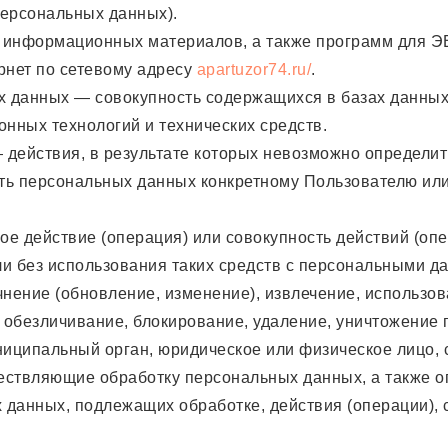
персональных данных).
и информационных материалов, а также программ для Э
рнет по сетевому адресу
apartuzor74.ru/
.
х данных — совокупность содержащихся в базах данны
нных технологий и технических средств.
 действия, в результате которых невозможно определит
ь персональных данных конкретному Пользователю или
ое действие (операция) или совокупность действий (оп
и без использования таких средств с персональными да
чнение (обновление, изменение), извлечение, использов
, обезличивание, блокирование, удаление, уничтожение
ниципальный орган, юридическое или физическое лицо,
ествляющие обработку персональных данных, а также 
 данных, подлежащих обработке, действия (операции)