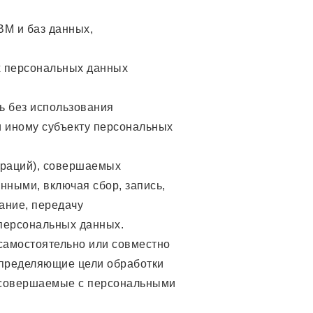
ВМ и баз данных,
х персональных данных
ь без использования
 иному субъекту персональных
ераций), совершаемых
нными, включая сбор, запись,
ание, передачу
 персональных данных.
 самостоятельно или совместно
определяющие цели обработки
, совершаемые с персональными