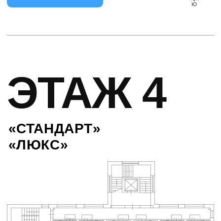
ЭТАЖ 5
«СТАНДАРТ»
«ЛЮКС»
ЭТАЖ 4
ЭТАЖ 6