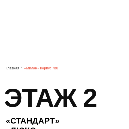
ЭТАЖ 2
«СТАНДАРТ»
«ЛЮКС»
Главная
/
«Милан» Корпус №8