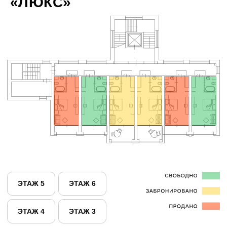
ЭТАЖ 5
ЭТАЖ 6
ЭТАЖ 4
ЭТАЖ 3
ЗАБРОНИРОВАТЬ
ЭТАЖ 3
«СТАНДАРТ»
«ЛЮКС»