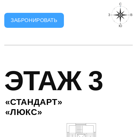
ЭТАЖ 5
ЭТАЖ 6
ЭТАЖ 4
ЭТАЖ 2
ЗАБРОНИРОВАТЬ
ЭТАЖ 4
«СТАНДАРТ»