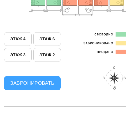
ГОСТИНИЧНЫЕ
АПАРТАМЕНТЫ
В КУРОРТНОЙ
ЗОНЕ НА ОЗЕРЕ
«ЕЛОВОЕ»
ОФИС
ПРОДАЖ